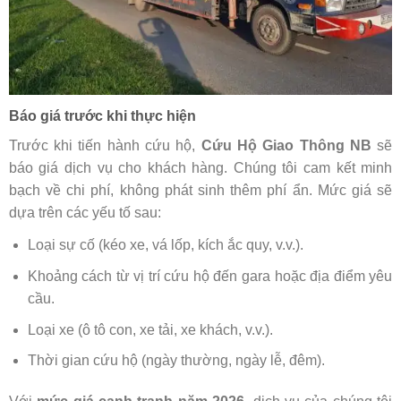
Báo giá trước khi thực hiện
Trước khi tiến hành cứu hộ,
Cứu Hộ Giao Thông NB
sẽ
báo giá dịch vụ cho khách hàng. Chúng tôi cam kết minh
bạch về chi phí, không phát sinh thêm phí ẩn. Mức giá sẽ
dựa trên các yếu tố sau:
Loại sự cố (kéo xe, vá lốp, kích ắc quy, v.v.).
Khoảng cách từ vị trí cứu hộ đến gara hoặc địa điểm yêu
cầu.
Loại xe (ô tô con, xe tải, xe khách, v.v.).
Thời gian cứu hộ (ngày thường, ngày lễ, đêm).