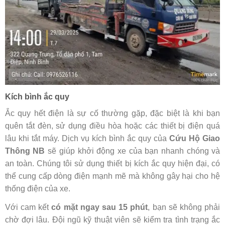
Kích bình ắc quy
Ắc quy hết điện là sự cố thường gặp, đặc biệt là khi bạn
quên tắt đèn, sử dụng điều hòa hoặc các thiết bị điện quá
lâu khi tắt máy. Dịch vụ kích bình ắc quy của
Cứu Hộ Giao
Thông NB
sẽ giúp khởi động xe của bạn nhanh chóng và
an toàn. Chúng tôi sử dụng thiết bị kích ắc quy hiện đại, có
thể cung cấp dòng điện mạnh mẽ mà không gây hại cho hệ
thống điện của xe.
Với cam kết
có mặt ngay sau 15 phút
, bạn sẽ không phải
chờ đợi lâu. Đội ngũ kỹ thuật viên sẽ kiểm tra tình trạng ắc