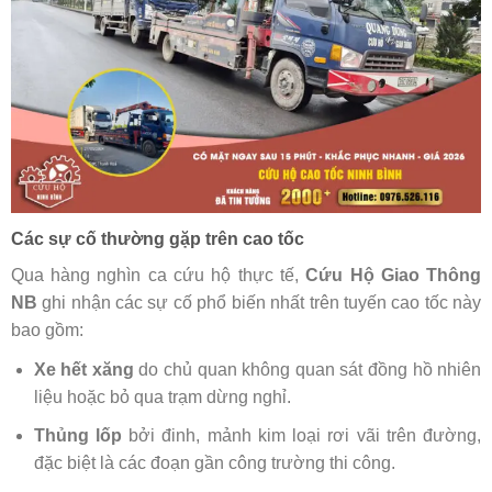
Các sự cố thường gặp trên cao tốc
Qua hàng nghìn ca cứu hộ thực tế,
Cứu Hộ Giao Thông
NB
ghi nhận các sự cố phổ biến nhất trên tuyến cao tốc này
bao gồm:
Xe hết xăng
do chủ quan không quan sát đồng hồ nhiên
liệu hoặc bỏ qua trạm dừng nghỉ.
Thủng lốp
bởi đinh, mảnh kim loại rơi vãi trên đường,
đặc biệt là các đoạn gần công trường thi công.