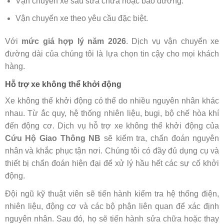
Vận chuyển xe sau sửa chữa hoặc bảo dưỡng.
Vận chuyển xe theo yêu cầu đặc biệt.
Với
mức giá hợp lý năm 2026
. Dịch vụ vận chuyển xe
đường dài của chúng tôi là lựa chọn tin cậy cho mọi khách
hàng.
Hỗ trợ xe không thể khởi động
Xe không thể khởi động có thể do nhiều nguyên nhân khác
nhau. Từ ắc quy, hệ thống nhiên liệu, bugi, bộ chế hòa khí
đến động cơ. Dịch vụ hỗ trợ xe không thể khởi động của
Cứu Hộ Giao Thông NB
sẽ kiểm tra, chẩn đoán nguyên
nhân và khắc phục tận nơi. Chúng tôi có đầy đủ dụng cụ và
thiết bị chẩn đoán hiện đại để xử lý hầu hết các sự cố khởi
động.
Đội ngũ kỹ thuật viên sẽ tiến hành kiểm tra hệ thống điện,
nhiên liệu, động cơ và các bộ phận liên quan để xác định
nguyên nhân. Sau đó, họ sẽ tiến hành sửa chữa hoặc thay