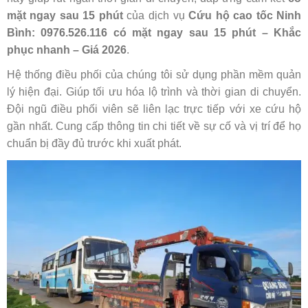
mặt ngay sau 15 phút
của dịch vụ
Cứu hộ cao tốc Ninh
Bình: 0976.526.116 có mặt ngay sau 15 phút – Khắc
phục nhanh – Giá 2026
.
Hệ thống điều phối của chúng tôi sử dụng phần mềm quản
lý hiện đại. Giúp tối ưu hóa lộ trình và thời gian di chuyển.
Đội ngũ điều phối viên sẽ liên lạc trực tiếp với xe cứu hộ
gần nhất. Cung cấp thông tin chi tiết về sự cố và vị trí để họ
chuẩn bị đầy đủ trước khi xuất phát.