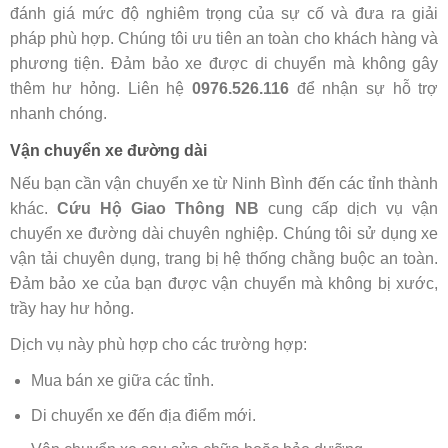
đánh giá mức độ nghiêm trọng của sự cố và đưa ra giải
pháp phù hợp. Chúng tôi ưu tiên an toàn cho khách hàng và
phương tiện. Đảm bảo xe được di chuyển mà không gây
thêm hư hỏng. Liên hệ
0976.526.116
để nhận sự hỗ trợ
nhanh chóng.
Vận chuyển xe đường dài
Nếu bạn cần vận chuyển xe từ Ninh Bình đến các tỉnh thành
khác.
Cứu Hộ Giao Thông NB
cung cấp dịch vụ vận
chuyển xe đường dài chuyên nghiệp. Chúng tôi sử dụng xe
vận tải chuyên dụng, trang bị hệ thống chằng buộc an toàn.
Đảm bảo xe của bạn được vận chuyển mà không bị xước,
trầy hay hư hỏng.
Dịch vụ này phù hợp cho các trường hợp:
Mua bán xe giữa các tỉnh.
Di chuyển xe đến địa điểm mới.