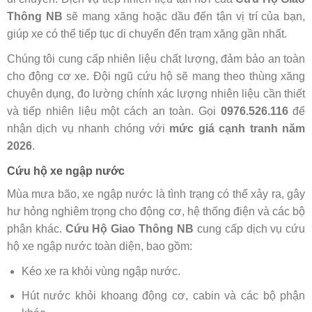
Thông NB
sẽ mang xăng hoặc dầu đến tận vị trí của bạn,
giúp xe có thể tiếp tục di chuyển đến trạm xăng gần nhất.
Chúng tôi cung cấp nhiên liệu chất lượng, đảm bảo an toàn
cho động cơ xe. Đội ngũ cứu hộ sẽ mang theo thùng xăng
chuyên dụng, đo lường chính xác lượng nhiên liệu cần thiết
và tiếp nhiên liệu một cách an toàn. Gọi
0976.526.116
để
nhận dịch vụ nhanh chóng với
mức giá cạnh tranh năm
2026
.
Cứu hộ xe ngập nước
Mùa mưa bão, xe ngập nước là tình trạng có thể xảy ra, gây
hư hỏng nghiêm trọng cho động cơ, hệ thống điện và các bộ
phận khác.
Cứu Hộ Giao Thông NB
cung cấp dịch vụ cứu
hộ xe ngập nước toàn diện, bao gồm:
Kéo xe ra khỏi vùng ngập nước.
Hút nước khỏi khoang động cơ, cabin và các bộ phận