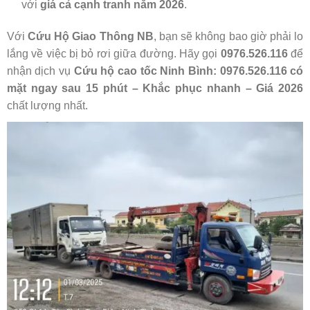
với
giá cả cạnh tranh năm 2026
.
Với
Cứu Hộ Giao Thông NB
, bạn sẽ không bao giờ phải lo
lắng về việc bị bỏ rơi giữa đường. Hãy gọi
0976.526.116
để
nhận dịch vụ
Cứu hộ cao tốc Ninh Bình: 0976.526.116 có
mặt ngay sau 15 phút – Khắc phục nhanh – Giá 2026
chất lượng nhất.