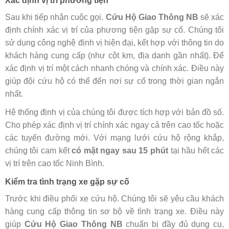
Xác định vị trí phương tiện
Sau khi tiếp nhận cuộc gọi.
Cứu Hộ Giao Thông NB
sẽ xác
định chính xác vị trí của phương tiện gặp sự cố. Chúng tôi
sử dụng công nghệ định vị hiện đại, kết hợp với thông tin do
khách hàng cung cấp (như cột km, địa danh gần nhất). Để
xác định vị trí một cách nhanh chóng và chính xác. Điều này
giúp đội cứu hộ có thể đến nơi sự cố trong thời gian ngắn
nhất.
Hệ thống định vị của chúng tôi được tích hợp với bản đồ số.
Cho phép xác định vị trí chính xác ngay cả trên cao tốc hoặc
các tuyến đường mới. Với mạng lưới cứu hộ rộng khắp,
chúng tôi cam kết
có mặt ngay sau 15 phút
tại hầu hết các
vị trí trên cao tốc Ninh Bình.
Kiểm tra tình trạng xe gặp sự cố
Trước khi điều phối xe cứu hộ. Chúng tôi sẽ yêu cầu khách
hàng cung cấp thông tin sơ bộ về tình trạng xe. Điều này
giúp
Cứu Hộ Giao Thông NB
chuẩn bị đầy đủ dụng cụ,