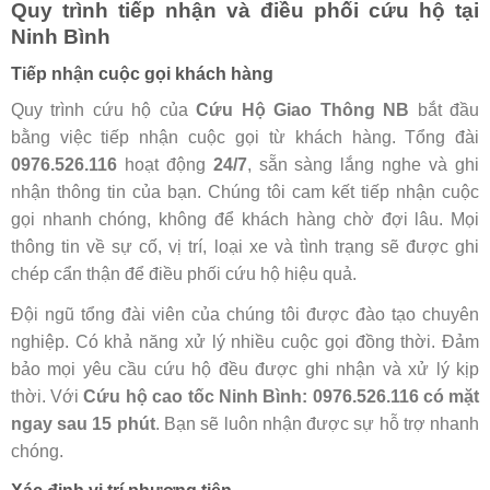
Quy trình tiếp nhận và điều phối cứu hộ tại
Ninh Bình
Tiếp nhận cuộc gọi khách hàng
Quy trình cứu hộ của
Cứu Hộ Giao Thông NB
bắt đầu
bằng việc tiếp nhận cuộc gọi từ khách hàng. Tổng đài
0976.526.116
hoạt động
24/7
, sẵn sàng lắng nghe và ghi
nhận thông tin của bạn. Chúng tôi cam kết tiếp nhận cuộc
gọi nhanh chóng, không để khách hàng chờ đợi lâu. Mọi
thông tin về sự cố, vị trí, loại xe và tình trạng sẽ được ghi
chép cẩn thận để điều phối cứu hộ hiệu quả.
Đội ngũ tổng đài viên của chúng tôi được đào tạo chuyên
nghiệp. Có khả năng xử lý nhiều cuộc gọi đồng thời. Đảm
bảo mọi yêu cầu cứu hộ đều được ghi nhận và xử lý kịp
thời. Với
Cứu hộ cao tốc Ninh Bình: 0976.526.116 có mặt
ngay sau 15 phút
. Bạn sẽ luôn nhận được sự hỗ trợ nhanh
chóng.