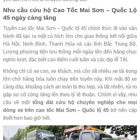
Nhu cầu cứu hộ Cao Tốc Mai Sơn – Quốc Lộ
45 ngày càng tăng
Tuyến cao tốc Mai Sơn – Quốc lộ 45 chính thức đi vào vận
hành đã tạo ra một cú hích lớn cho giao thông kết nối giữa
Hà Nội, Ninh Bình, Thanh Hóa và các tỉnh Bắc Trung Bộ.
Lượng phương tiện lưu thông mỗi ngày lên đến hàng chục
nghìn lượt, đặc biệt cao điểm cuối tuần và các dịp lễ Tết.
Không chỉ có xe con, xe khách, mà còn rất nhiều xe tải trọng
lớn chở hàng hóa luôn chạy trên tuyến này. Khi mật độ xe
càng dày, khoảng cách an toàn bị thu hẹp, và tất nhiên, rủi ro
gặp sự cố cũng tăng lên theo tỷ lệ thuận. Chính vì vậy, nhu
cầu về một
tổng đài cứu hộ chuyên nghiệp cho mọi
dòng xe trên cao tốc Mai Sơn – Quốc lộ 45
trở nên cấp
thiết hơn bao giờ hết.