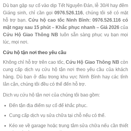
Dù bạn gặp sự cố vào dịp Tết Nguyên Đán, lễ 30/4 hay đêm
Giáng sinh, chỉ cần gọi
0976.526.116
, chúng tôi sẽ có mặt
hỗ trợ bạn.
Cứu hộ cao tốc Ninh Bình: 0976.526.116 có
mặt ngay sau 15 phút – Khắc phục nhanh – Giá 2026
của
Cứu Hộ Giao Thông NB
luôn sẵn sàng phục vụ bạn mọi
lúc, mọi nơi.
Cứu hộ tận nơi theo yêu cầu
Không chỉ hỗ trợ trên cao tốc,
Cứu Hộ Giao Thông NB
còn
cung cấp dịch vụ cứu hộ tận nơi theo yêu cầu của khách
hàng. Dù bạn ở đâu trong khu vực Ninh Bình hay các tỉnh
lân cận, chúng tôi đều có thể đến hỗ trợ.
Dịch vụ cứu hộ tận nơi của chúng tôi bao gồm:
Đến tận địa điểm sự cố để khắc phục.
Cung cấp dịch vụ sửa chữa tại chỗ nếu có thể.
Kéo xe về garage hoặc trung tâm sửa chữa nếu cần thiết