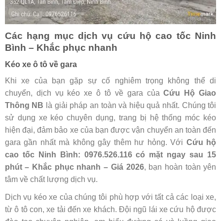
Các hạng mục dịch vụ cứu hộ cao tốc Ninh
Bình – Khắc phục nhanh
Kéo xe ô tô về gara
Khi xe của bạn gặp sự cố nghiêm trọng không thể di
chuyển, dịch vụ kéo xe ô tô về gara của
Cứu Hộ Giao
Thông NB
là giải pháp an toàn và hiệu quả nhất. Chúng tôi
sử dụng xe kéo chuyên dụng, trang bị hệ thống móc kéo
hiện đại, đảm bảo xe của bạn được vận chuyển an toàn đến
gara gần nhất mà không gây thêm hư hỏng. Với
Cứu hộ
cao tốc Ninh Bình: 0976.526.116 có mặt ngay sau 15
phút – Khắc phục nhanh – Giá 2026
, bạn hoàn toàn yên
tâm về chất lượng dịch vụ.
Dịch vụ kéo xe của chúng tôi phù hợp với tất cả các loại xe,
từ ô tô con, xe tải đến xe khách. Đội ngũ lái xe cứu hộ được