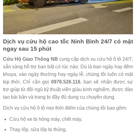
Dịch vụ cứu hộ cao tốc Ninh Bình 24/7 có mặt
ngay sau 15 phút
Cứu Hộ Giao Thông NB
cung cấp dịch vụ cứu hộ ô tô 24/7,
sẵn sàng hỗ trợ bạn bất cứ lúc nào. Dù là ban ngày hay đêm
khuya, vào ngày thường hay ngày lễ, chúng tôi luôn có mặt
kịp thời. Chỉ cần gọi
0976.526.116
, bạn sẽ nhận được sự
trợ giúp từ đội ngũ kỹ thuật viên giàu kinh nghiệm, được đào
tạo bài bản và trang bị đầy đủ dụng cụ chuyên dụng.
Dịch vụ cứu hộ ô tô mọi thời điểm của chúng tôi bao gồm:
Cứu hộ xe bị hỏng máy, chết máy.
Thay lốp, sửa lốp bị thủng.