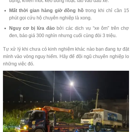
dụng, khiến móc kéo bung hoặc lao vào đầu xe.
Mất thời gian hàng giờ đồng hồ
trong khi chỉ cần 15
phút gọi cứu hộ chuyên nghiệp là xong.
Nguy cơ bị lừa đảo
bởi các dịch vụ “xe ôm” trên chợ
đen, báo giá 300 nghìn nhưng cuối cùng đòi 3 triệu.
Tự xử lý khi chưa có kinh nghiệm khác nào bạn đang tự đặt
mình vào vòng nguy hiểm. Hãy để đội ngũ chuyên nghiệp lo
những việc đó.