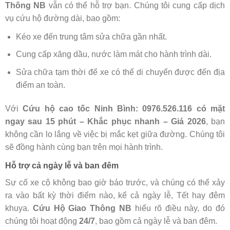
Thông NB
vẫn có thể hỗ trợ bạn. Chúng tôi cung cấp dịch
vụ cứu hộ đường dài, bao gồm:
Kéo xe đến trung tâm sửa chữa gần nhất.
Cung cấp xăng dầu, nước làm mát cho hành trình dài.
Sửa chữa tạm thời để xe có thể di chuyển được đến địa
điểm an toàn.
Với
Cứu hộ cao tốc Ninh Bình: 0976.526.116 có mặt
ngay sau 15 phút – Khắc phục nhanh – Giá 2026
, bạn
không cần lo lắng về việc bị mắc kẹt giữa đường. Chúng tôi
sẽ đồng hành cùng bạn trên mọi hành trình.
Hỗ trợ cả ngày lễ và ban đêm
Sự cố xe cộ không bao giờ báo trước, và chúng có thể xảy
ra vào bất kỳ thời điểm nào, kể cả ngày lễ, Tết hay đêm
khuya.
Cứu Hộ Giao Thông NB
hiểu rõ điều này, do đó
chúng tôi hoạt động
24/7
, bao gồm cả ngày lễ và ban đêm.