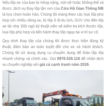
Nếu lốp xe của bạn bị hỏng nặng, nứt vỡ hoặc không thể vá
được, dịch vụ thay lốp tận nơi của
Cứu Hộ Giao Thông NB
là lựa chọn hoàn hảo. Chúng tôi mang theo các loại lốp phù
hợp với nhiều dòng xe, từ lốp ô tô du lịch, SUV cho đến lốp
xe tải nhẹ. Đội ngũ kỹ thuật viên sẽ kiểm tra kích thước lốp,
loại lốp phù hợp và tiến hành thay lốp ngay tại vị trí sự cố.
Quy trình thay lốp của chúng tôi được thực hiện đúng kỹ
thuật, đảm bảo an toàn tuyệt đối cho xe và hành khách.
Chúng tôi sử dụng dụng cụ chuyên dụng để tháo lắp lốp
nhanh chóng và chính xác. Gọi
0976.526.116
để nhận dịch
vụ chuyên nghiệp với
giá cả cạnh tranh năm 2026
.