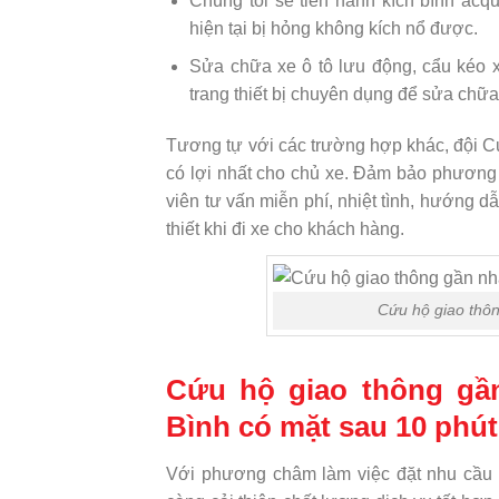
Chúng tôi sẽ tiến hành kích bình acq
hiện tại bị hỏng không kích nổ được.
Sửa chữa xe ô tô lưu động, cẩu kéo 
trang thiết bị chuyên dụng để sửa chữa
Tương tự với các trường hợp khác, đội C
có lợi nhất cho chủ xe. Đảm bảo phương t
viên tư vấn miễn phí, nhiệt tình, hướng 
thiết khi đi xe cho khách hàng.
Cứu hộ giao thôn
Cứu hộ giao thông gần
Bình có mặt sau 10 phút
Với phương châm làm việc đặt nhu cầu 