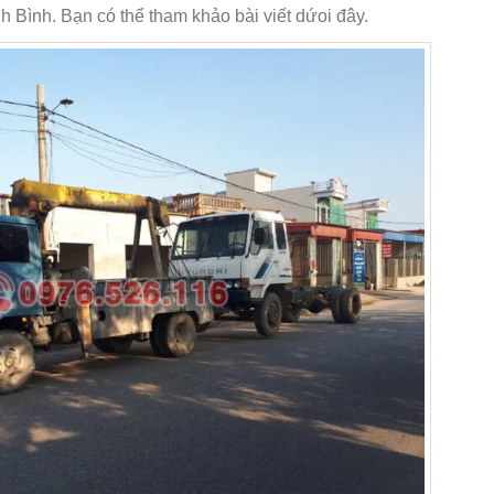
h Bình. Bạn có thể tham khảo bài viết dứoi đây.