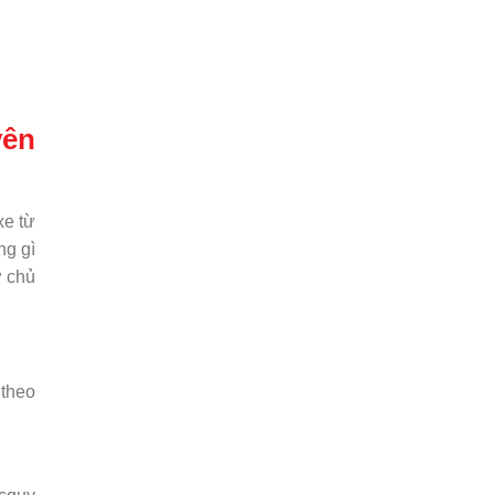
yên
xe từ
ng gì
ợ chủ
 theo