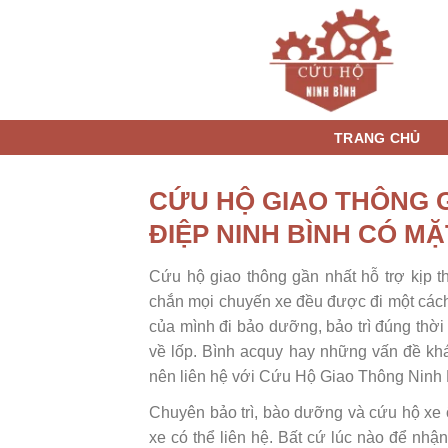
Skip
to
content
TRANG CHỦ
CỨU HỘ GIAO THÔNG G
ĐIỆP NINH BÌNH CÓ MẶ
Cứu hộ giao thông gần nhất hỗ trợ kịp t
chắn mọi chuyến xe đều được đi một cách 
của mình đi bảo dưỡng, bảo trì đúng thời
về lốp. Bình acquy hay những vấn đề khá
nên liên hệ với Cứu Hộ Giao Thông Ninh 
Chuyên bảo trì, bào dưỡng và cứu hộ xe ô
xe có thể liên hệ. Bất cứ lúc nào để nhận