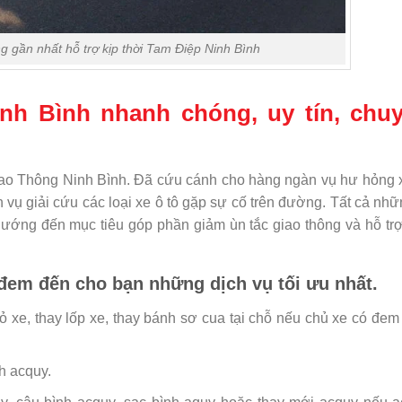
g gần nhất hỗ trợ kịp thời Tam Điệp Ninh Bình
h Bình nhanh chóng, uy tín, chu
iao Thông Ninh Bình. Đã cứu cánh cho hàng ngàn vụ hư hỏng 
vụ giải cứu các loại xe ô tô gặp sự cố trên đường. Tất cả nhữ
ướng đến mục tiêu góp phần giảm ùn tắc giao thông và hỗ tr
đem đến cho bạn những dịch vụ tối ưu nhất.
vỏ xe, thay lốp xe, thay bánh sơ cua tại chỗ nếu chủ xe có đem
h acquy.