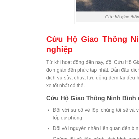
Cứu hộ giao thôn
Cứu Hộ Giao Thông Nin
nghiệp
Từ khi hoạt động đến nay, đội Cứu Hộ G
đơn giản đến phức tạp nhất. Dẫn đầu dịch 
dịch vụ sửa chữa lưu động đem lại đều h
xe tốt nhất có thể.
Cứu Hộ Giao Thông Ninh Bình 
Đối với sự cố về lốp, chúng tôi sẽ vá 
lốp dự phòng
Đối với nguyên nhân liên quan đến bìn