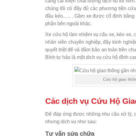
càng cải thiện chất lượng dịch vụ tốt hơn
chúng tôi có đầy đủ các phương tiện cứu h
đầu kéo….. . Gầm xe được cố định bằng
phận bên ngoài khác.
Xe cứu hộ làm nhiệm vụ cẩu xe, kéo xe, c
nhân viên chuyên nghiệp, đầy kinh nghiệ
quyết triệt để và đảm bảo an toàn trên 
Bình tự hào là một dich vụ cứu hộ đỉnh ca
Cứu hộ giao thôn
Các dịch vụ Cứu Hộ Gia
Để đáp ứng được những nhu cầu xử lý, c
nhưng dịch vụ như sau:
Tư vấn sửa chữa