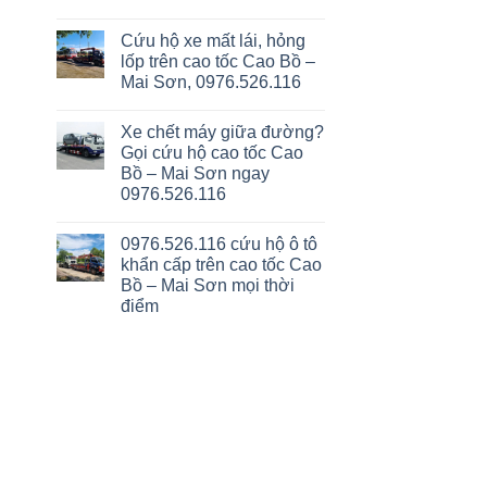
Cứu hộ xe mất lái, hỏng
lốp trên cao tốc Cao Bồ –
Mai Sơn, 0976.526.116
Xe chết máy giữa đường?
Gọi cứu hộ cao tốc Cao
Bồ – Mai Sơn ngay
0976.526.116
0976.526.116 cứu hộ ô tô
khẩn cấp trên cao tốc Cao
Bồ – Mai Sơn mọi thời
điểm