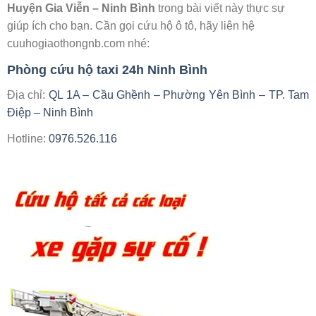
Huyện Gia Viễn – Ninh Bình
trong bài viết này thực sự
giúp ích cho bạn. Cần gọi cứu hộ ô tô, hãy liên hệ
cuuhogiaothongnb.com nhé:
Phòng cứu hộ taxi 24h Ninh Bình
Địa chỉ:
QL 1A – Cầu Ghềnh – Phường Yên Bình – TP. Tam
Điệp – Ninh Bình
Hotline:
0976.526.116