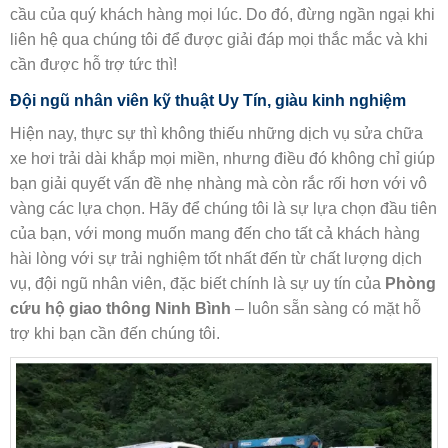
cầu của quý khách hàng mọi lúc. Do đó, đừng ngần ngại khi
liên hệ qua chúng tôi để được giải đáp mọi thắc mắc và khi
cần được hỗ trợ tức thì!
Đội ngũ nhân viên kỹ thuật Uy Tín, giàu kinh nghiệm
Hiện nay, thực sự thì không thiếu những dịch vụ sửa chữa
xe hơi trải dài khắp mọi miền, nhưng điều đó không chỉ giúp
bạn giải quyết vấn đề nhẹ nhàng mà còn rắc rối hơn với vô
vàng các lựa chọn. Hãy để chúng tôi là sự lựa chọn đầu tiên
của bạn, với mong muốn mang đến cho tất cả khách hàng
hài lòng với sự trải nghiệm tốt nhất đến từ chất lượng dịch
vụ, đội ngũ nhân viên, đặc biết chính là sự uy tín của
Phòng
cứu hộ giao thông Ninh Bình
– luôn sẵn sàng có mặt hỗ
trợ khi bạn cần đến chúng tôi.