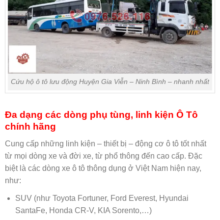
Cứu hộ ô tô lưu động Huyện Gia Viễn – Ninh Bình – nhanh nhất
Đa dạng các dòng phụ tùng, linh kiện Ô Tô
chính hãng
Cung cấp những linh kiện – thiết bị – động cơ ô tô tốt nhất
từ mọi dòng xe và đời xe, từ phổ thông đến cao cấp. Đặc
biệt là các dòng xe ô tô thông dụng ở Việt Nam hiện nay,
như:
SUV (như Toyota Fortuner, Ford Everest, Hyundai
SantaFe, Honda CR-V, KIA Sorento,…)