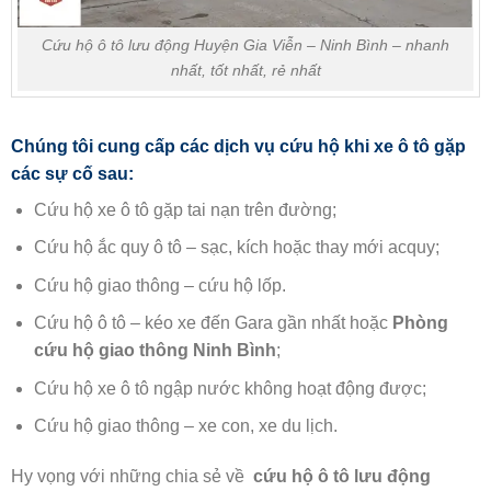
Cứu hộ ô tô lưu động Huyện Gia Viễn – Ninh Bình – nhanh
nhất, tốt nhất, rẻ nhất
Chúng tôi cung cấp các dịch vụ cứu hộ khi xe ô tô gặp
các sự cố sau:
Cứu hộ xe ô tô gặp tai nạn trên đường;
Cứu hộ ắc quy ô tô – sạc, kích hoặc thay mới acquy;
Cứu hộ giao thông – cứu hộ lốp.
Cứu hộ ô tô – kéo xe đến Gara gần nhất hoặc
Phòng
cứu hộ giao thông Ninh Bình
;
Cứu hộ xe ô tô ngập nước không hoạt động được;
Cứu hộ giao thông – xe con, xe du lịch.
Hy vọng với những chia sẻ về
cứu hộ ô tô lưu động