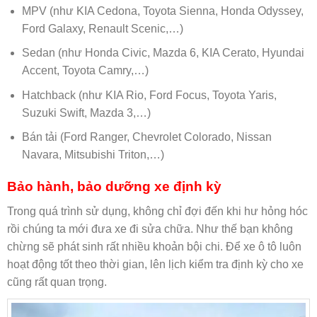
MPV (như KIA Cedona, Toyota Sienna, Honda Odyssey,
Ford Galaxy, Renault Scenic,…)
Sedan (như Honda Civic, Mazda 6, KIA Cerato, Hyundai
Accent, Toyota Camry,…)
Hatchback (như KIA Rio, Ford Focus, Toyota Yaris,
Suzuki Swift, Mazda 3,…)
Bán tải (Ford Ranger, Chevrolet Colorado, Nissan
Navara, Mitsubishi Triton,…)
Bảo hành, bảo dưỡng xe định kỳ
Trong quá trình sử dụng, không chỉ đợi đến khi hư hỏng hóc
rồi chúng ta mới đưa xe đi sửa chữa. Như thế bạn không
chừng sẽ phát sinh rất nhiều khoản bội chi. Để xe ô tô luôn
hoạt động tốt theo thời gian, lên lịch kiểm tra định kỳ cho xe
cũng rất quan trọng.