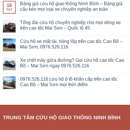
Bảng giá cứu hộ giao thông Ninh Bình – Bảng giá
16
cẩu kéo mọi loại xe chuyên nghiệp an toàn
Th7
Tổng đài cứu hộ chuyên nghiệp cho mọi dòng xe
trên cao tốc Mai Sơn – Quốc lộ 45
Cứu hộ xe mất lái, hỏng lốp trên cao tốc Cao Bồ –
Mai Sơn, 0976.526.116
Xe chết máy giữa đường? Gọi cứu hộ cao tốc Cao
Bồ – Mai Sơn ngay 0976.526.116
0976.526.116 cứu hộ ô tô khẩn cấp trên cao tốc
Cao Bồ – Mai Sơn mọi thời điểm
TRUNG TÂM CỨU HỘ GIAO THÔNG NINH BÌNH