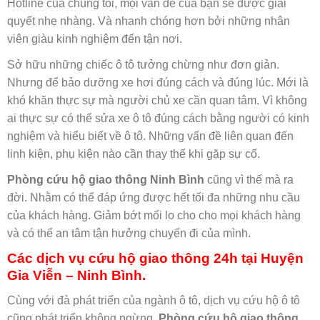
Hotline của chúng tôi, mọi vấn đề của bạn sẽ được giải
quyết nhẹ nhàng. Và nhanh chóng hơn bởi những nhân
viên giàu kinh nghiệm đến tận nơi.
Sở hữu những chiếc ô tô tưởng chừng như đơn giản.
Nhưng để bảo dưỡng xe hơi đúng cách và đúng lúc. Mới là
khó khăn thực sự mà người chủ xe cần quan tâm. Vì không
ai thực sự có thể sửa xe ô tô đúng cách bằng người có kinh
nghiệm và hiểu biết về ô tô. Những vấn đề liên quan đến
linh kiện, phụ kiện nào cần thay thế khi gặp sự cố.
Phòng cứu hộ giao thông Ninh Bình
cũng vì thế mà ra
đời. Nhằm có thể đáp ứng được hết tối đa những nhu cầu
của khách hàng. Giảm bớt mối lo cho cho mọi khách hàng
và có thể an tâm tận hưởng chuyến đi của mình.
Các dịch vụ cứu hộ giao thông 24h tại Huyện
Gia Viễn – Ninh Bình.
Cùng với đà phát triển của ngành ô tô, dịch vụ cứu hộ ô tô
cũng phát triển không ngừng.
Phòng cứu hộ giao thông