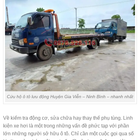
Cứu hộ ô tô lưu động Huyện Gia Viễn – Ninh Bình – nhanh nhất
Về kiểm tra động cơ, sửa chữa hay thay thế phụ tùng. Linh
kiện xe hơi là một trong những vấn đề phức tạp với phần
lớn những người sở hữu ô tô. Chỉ cần một cuộc gọi qua số