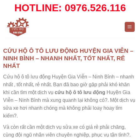
Skip
HOTLINE: 0976.526.116
to
content
CỨU HỘ Ô TÔ LƯU ĐỘNG HUYỆN GIA VIỄN –
NINH BÌNH – NHANH NHẤT, TỐT NHẤT, RẺ
NHẤT
Cứu hộ ô tô lưu động Huyện Gia Viễn – Ninh Bình – nhanh
nhất , tốt nhất, rẻ nhất. Bạn đã bao giờ gặp phải khó khăn
khi cần tìm một dịch vụ
cứu hộ ô tô lưu động
Huyện Gia
Viễn – Ninh Bình
mà xung quanh lại không có?. Một dịch vụ
sửa xe hơi nhanh chóng mà không phải loay hoay tìm
kiếm?.
Và còn rất cần một dịch vụ sửa xe có giá rẻ phải chăng,
cùng đội ngũ nhân viên chuyên nghiệp, phục vụ tận tình?.