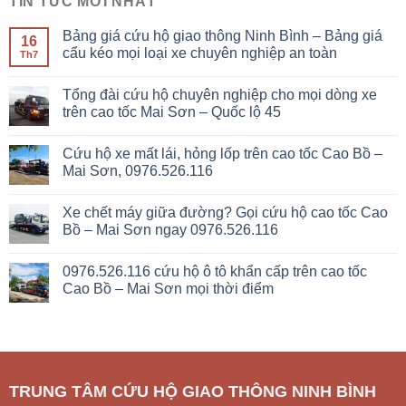
TIN TỨC MỚI NHẤT
Bảng giá cứu hộ giao thông Ninh Bình – Bảng giá
16
cẩu kéo mọi loại xe chuyên nghiệp an toàn
Th7
Tổng đài cứu hộ chuyên nghiệp cho mọi dòng xe
trên cao tốc Mai Sơn – Quốc lộ 45
Cứu hộ xe mất lái, hỏng lốp trên cao tốc Cao Bồ –
Mai Sơn, 0976.526.116
Xe chết máy giữa đường? Gọi cứu hộ cao tốc Cao
Bồ – Mai Sơn ngay 0976.526.116
0976.526.116 cứu hộ ô tô khẩn cấp trên cao tốc
Cao Bồ – Mai Sơn mọi thời điểm
TRUNG TÂM CỨU HỘ GIAO THÔNG NINH BÌNH