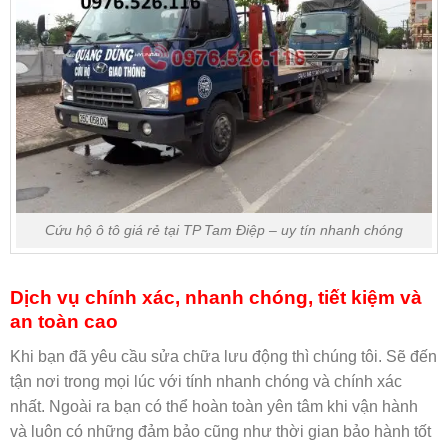
Cứu hộ ô tô giá rẻ tại TP Tam Điệp – uy tín nhanh chóng
Dịch vụ chính xác, nhanh chóng, tiết kiệm và
an toàn cao
Khi bạn đã yêu cầu sửa chữa lưu động thì chúng tôi. Sẽ đến
tận nơi trong mọi lúc với tính nhanh chóng và chính xác
nhất. Ngoài ra bạn có thể hoàn toàn yên tâm khi vận hành
và luôn có những đảm bảo cũng như thời gian bảo hành tốt