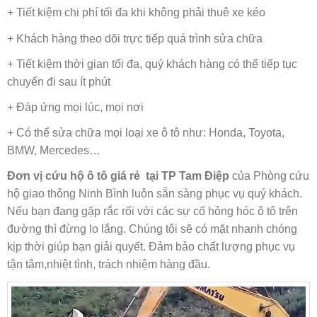
+ Tiết kiệm chi phí tối đa khi không phải thuê xe kéo
+ Khách hàng theo dõi trực tiếp quá trình sửa chữa
+ Tiết kiệm thời gian tối đa, quý khách hàng có thể tiếp tục
chuyến đi sau ít phút
+ Đáp ứng mọi lúc, mọi nơi
+ Có thể sửa chữa mọi loại xe ô tô như: Honda, Toyota,
BMW, Mercedes…
Đơn vị cứu hộ ô tô giá rẻ tại TP Tam Điệp
của Phòng cứu
hộ giao thông Ninh Bình luôn sẵn sàng phục vụ quý khách.
Nếu bạn đang gặp rắc rối với các sự cố hỏng hóc ô tô trên
đường thì đừng lo lắng. Chúng tôi sẽ có mặt nhanh chóng
kịp thời giúp bạn giải quyết. Đảm bảo chất lượng phục vụ
tận tâm,nhiệt tình, trách nhiệm hàng đầu.