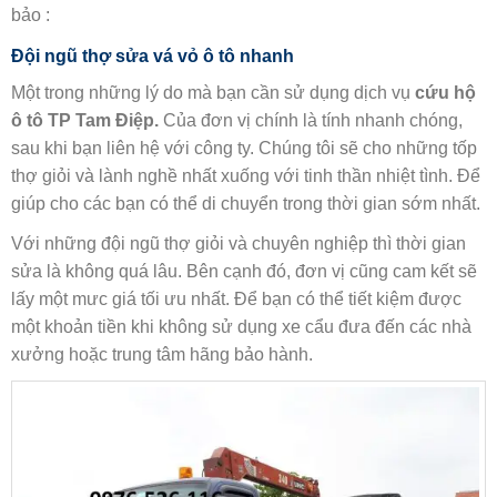
bảo :
Đội ngũ thợ sửa vá vỏ ô tô nhanh
Một trong những lý do mà bạn cần sử dụng dịch vụ
cứu hộ
ô tô TP Tam Điệp.
Của đơn vị chính là tính nhanh chóng,
sau khi bạn liên hệ với công ty. Chúng tôi sẽ cho những tốp
thợ giỏi và lành nghề nhất xuống với tinh thần nhiệt tình. Để
giúp cho các bạn có thể di chuyển trong thời gian sớm nhất.
Với những đội ngũ thợ giỏi và chuyên nghiệp thì thời gian
sửa là không quá lâu. Bên cạnh đó, đơn vị cũng cam kết sẽ
lấy một mưc giá tối ưu nhất. Để bạn có thể tiết kiệm được
một khoản tiền khi không sử dụng xe cẩu đưa đến các nhà
xưởng hoặc trung tâm hãng bảo hành.