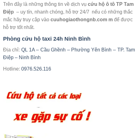
Trên đây là những thông tin về dịch vụ
cứu hộ ô tô TP Tam
Điệp
– uy tín, nhanh chóng, hỗ trợ 24/7 nếu có những thắc
mắc hãy truy cập vào
cuuhogiaothongnb.com m
để được
hỗ trợ tốt nhất.
Phòng cứu hộ taxi 24h Ninh Bình
Địa chỉ:
QL 1A – Cầu Ghềnh – Phường Yên Bình – TP. Tam
Điệp – Ninh Bình
Hotline:
0976.526.116