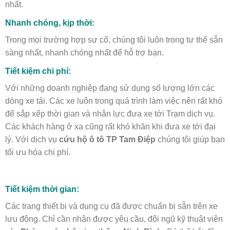
nhất.
Nhanh chóng, kịp thời:
Trong mọi trường hợp sự cố, chúng tôi luôn trong tư thế sẵn
sàng nhất, nhanh chóng nhất để hỗ trợ bạn.
Tiết kiệm chi phí:
Với những doanh nghiệp đang sử dụng số lượng lớn các
dòng xe tải. Các xe luôn trong quá trình làm việc nên rất khó
để sắp xếp thời gian và nhân lực đưa xe tới Trạm dịch vụ.
Các khách hàng ở xa cũng rất khó khăn khi đưa xe tới đại
lý. Với dịch vụ
cứu hộ ô tô TP Tam Điệp
chúng tôi giúp bạn
tối ưu hóa chi phí.
Tiết kiệm thời gian:
Các trang thiết bị và dụng cụ đã được chuẩn bị sẵn trên xe
lưu động. Chỉ cần nhận được yêu cầu, đội ngũ kỹ thuật viên