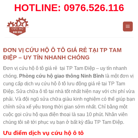
Skip
HOTLINE: 0976.526.116
to
content
ĐƠN VỊ CỨU HỘ Ô TÔ GIÁ RẺ TẠI TP TAM
ĐIỆP – UY TÍN NHANH CHÓNG
Đơn vị cứu hộ ô tô giá rẻ tại TP Tam Điệp – uy tín nhanh
chóng.
Phòng cứu hộ giao thông Ninh Bình
là một đơn vị
cung cấp dịch vụ cứu hộ ô tô lưu động giá rẻ tại TP Tam
Điệp. Sửa chữa ô tô tại nhà tốt nhất hiện nay với chi phí vừa
phải. Và đội ngũ sửa chữa giàu kinh nghiệm có thể giúp bạn
chỉnh sửa xế yêu trong thời gian sớm nhất. Chỉ bằng một
cuộc gọi cứu hộ qua điện thoại là sau 10 phút. Nhân viên
chúng tôi sẽ tới phục vụ bạn ở bất kỳ đâu TP Tam Điệp.
Ưu điểm dịch vụ cứu hộ ô tô