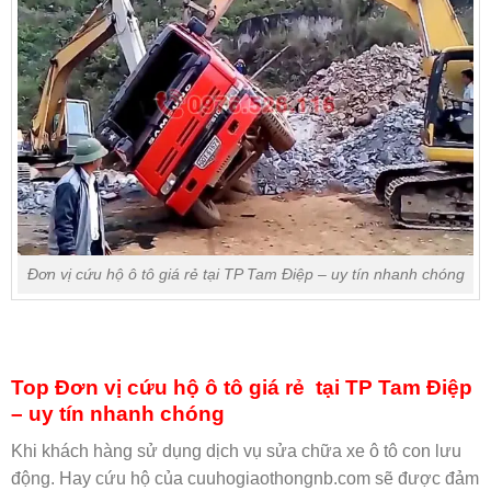
Đơn vị cứu hộ ô tô giá rẻ tại TP Tam Điệp – uy tín nhanh chóng
Top Đơn vị cứu hộ ô tô giá rẻ tại TP Tam Điệp
– uy tín nhanh chóng
Khi khách hàng sử dụng dịch vụ sửa chữa xe ô tô con lưu
động. Hay cứu hộ của cuuhogiaothongnb.com sẽ được đảm