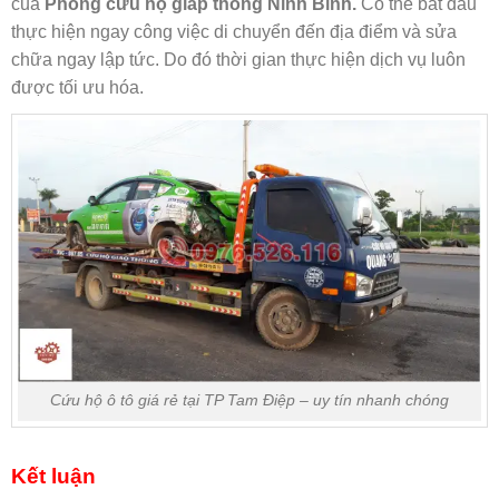
của
Phòng cứu hộ giap thông Ninh Bình.
Có thể bắt đầu
thực hiện ngay công việc di chuyển đến địa điểm và sửa
chữa ngay lập tức. Do đó thời gian thực hiện dịch vụ luôn
được tối ưu hóa.
Cứu hộ ô tô giá rẻ tại TP Tam Điệp – uy tín nhanh chóng
Kết luận